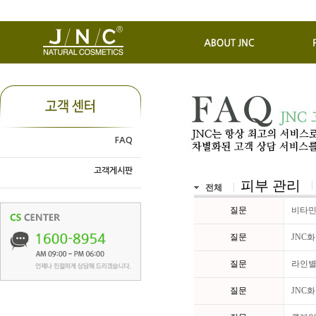
FAQ
고객게시판
피부 관리
전체
질문
비타민
질문
JNC
질문
라인별
질문
JNC