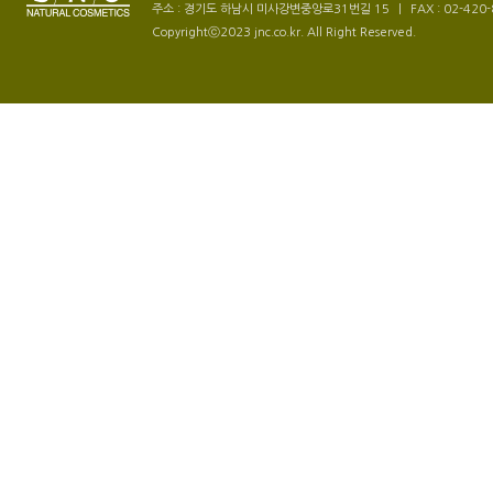
주소 : 경기도 하남시 미사강변중앙로31번길 15
|
FAX : 02-420
Copyrightⓒ2023 jnc.co.kr. All Right Reserved.