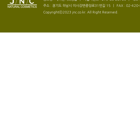
주소 : 경기도 하남시 미사강변중앙로31번길 15
|
FAX : 02-420
Copyrightⓒ2023 jnc.co.kr. All Right Reserved.